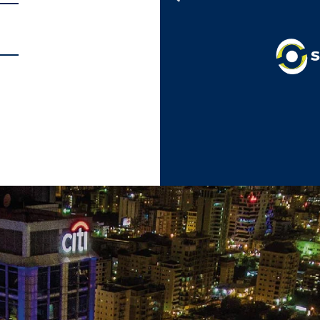
Contrata un espacio 
compartiendo espac