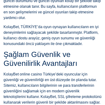
güncel durumunu ve güncel oyunları kolay bir şekilde takip
etmesine olanak tanır. Bu sayfa, kullanıcıların platformun
en son gelişmelerini ve güncel oyunları takip etmesine
yardımcı olur.
KolayBet, TÜRKİYE’da oyun oynayan kullanıcıların en iyi
deneyimlerini sağlayacak şekilde tasarlanmıştır. Platform,
kullanıcı dostu arayüz, geniş oyun sunumu ve güvenliği
konusundaki öncü yaklaşım ile öne çıkmaktadır.
Şağlam Güvenlik ve
Güvenilirlik Avantajları
KolayBet online casino Türkiye’deki oyuncular için
güvenliği ve güvenilirliği en üst düzeyde ön planda tutar.
Sitemiz, kullanıcıların bilgilerinin ve para transferlerinin
güvenliğini sağlamak için en modern güvenlik
teknolojilerini kullanır. KolayBet, SSL şifreleme protokolünü
kullanarak verilerin güvenli bir şekilde aktarılmasını sağlar.