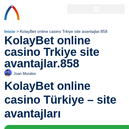
Inicio
>
KolayBet online casino Trkiye site avantajlar.858
KolayBet online
casino Trkiye site
avantajlar.858
Joan Morales
KolayBet online
casino Türkiye – site
avantajları