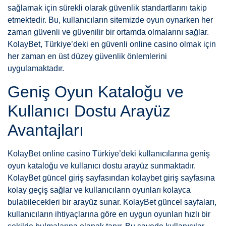
sağlamak için sürekli olarak güvenlik standartlarını takip
etmektedir. Bu, kullanıcıların sitemizde oyun oynarken her
zaman güvenli ve güvenilir bir ortamda olmalarını sağlar.
KolayBet, Türkiye’deki en güvenli online casino olmak için
her zaman en üst düzey güvenlik önlemlerini
uygulamaktadır.
Geniş Oyun Kataloğu ve
Kullanıcı Dostu Arayüz
Avantajları
KolayBet online casino Türkiye’deki kullanıcılarına geniş
oyun kataloğu ve kullanıcı dostu arayüz sunmaktadır.
KolayBet güncel giriş sayfasından kolaybet giriş sayfasına
kolay geçiş sağlar ve kullanıcıların oyunları kolayca
bulabilecekleri bir arayüz sunar. KolayBet güncel sayfaları,
kullanıcıların ihtiyaçlarına göre en uygun oyunları hızlı bir