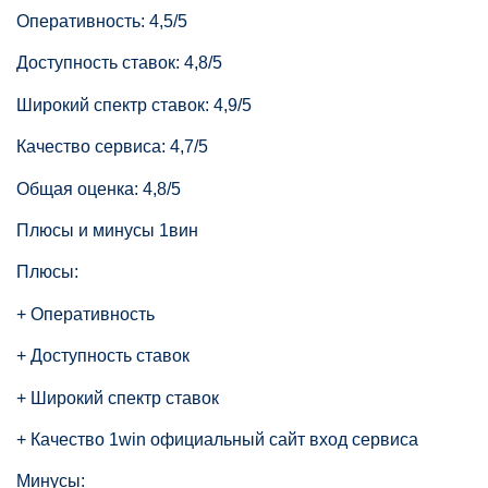
Оперативность: 4,5/5
Доступность ставок: 4,8/5
Широкий спектр ставок: 4,9/5
Качество сервиса: 4,7/5
Общая оценка: 4,8/5
Плюсы и минусы 1вин
Плюсы:
+ Оперативность
+ Доступность ставок
+ Широкий спектр ставок
+ Качество 1win официальный сайт вход сервиса
Минусы: