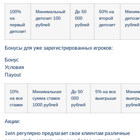
100%
Минимальный
До 50
50% на
Миним
на
депозит 100
000
второй
депози
первый
рублей
рублей
депозит
рублей
депозит
Бонусы для уже зарегистрированных игроков:
Бонус
Условия
Пayout
10%
Минимальная
До 50
5% на все
Миним
на все
сумма ставок
000
выигрыши
выигр
ставки
1000 рублей
рублей
рубле
Акции:
1win регулярно предлагает свои клиентам различные