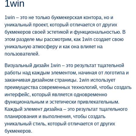
1win
1win – это не только букмекерская контора, но и
уникальный проект, который отличается от других
букмекеров своей эстетикой и функциональностью. В
этом разделе мы рассмотрим, как 1win создает свою
уникальную атмосферу и как она влияет на
пользователей.
Визуальный дизайн 1win – это результат тщательной
работы над каждым элементом, начиная от логотипа и
заканчивая дизайном страницы. 1win использует
преимущества современных технологий, чтобы создать
интерфейс, который является одновременно
функциональным и эстетически привлекательным.
Каждый элемент дизайна – это результат тщательного
планирования и выполнения, чтобы создать
уникальный стиль, который отличается от других
букмекеров.