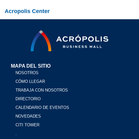
Acropolis Center
MAPA DEL SITIO
NOSOTROS
CÓMO LLEGAR
TRABAJA CON NOSOTROS
DIRECTORIO
CALENDARIO DE EVENTOS
NOVEDADES
CITI TOWER
.