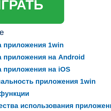
ИГРАТЬ
е
а приложения 1win
а приложения на Android
а приложения на iOS
альность приложения 1win
функции
ства использования приложен