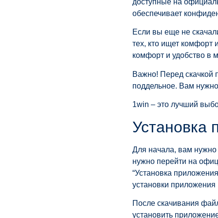
доступные на официаль
обеспечивает конфиде
Если вы еще не скачали
тех, кто ищет комфорт 
комфорт и удобство в м
Важно! Перед скачкой 
поддельное. Вам нужно
1win – это лучший выбо
Установка 
Для начала, вам нужно
нужно перейти на офиц
“Установка приложения”
установки приложения
После скачивания файл
установить приложение