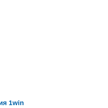
ия 1win