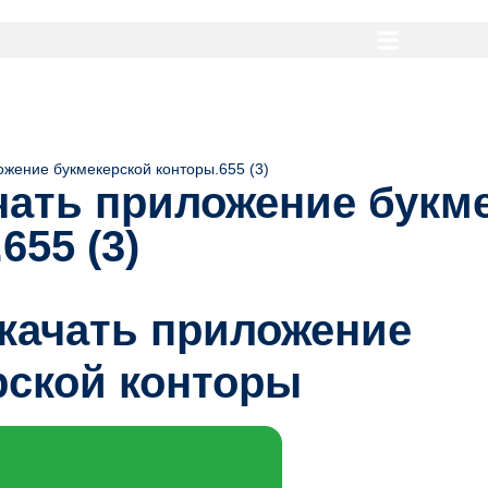
ожение букмекерской конторы.655 (3)
чать приложение букм
655 (3)
скачать приложение
рской конторы