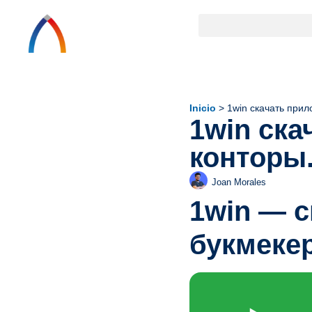
Inicio
>
1win скачать прил
1win ска
конторы.
Joan Morales
1win — 
букмеке