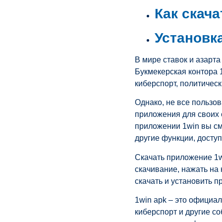
Как скач
Установк
В мире ставок и азарта
Букмекерская контора 1
киберспорт, политическ
Однако, не все пользо
приложения для своих с
приложении 1win вы смо
другие функции, досту
Скачать приложение 1w
скачивание, нажать на 
скачать и установить п
1win apk – это официал
киберспорт и другие со