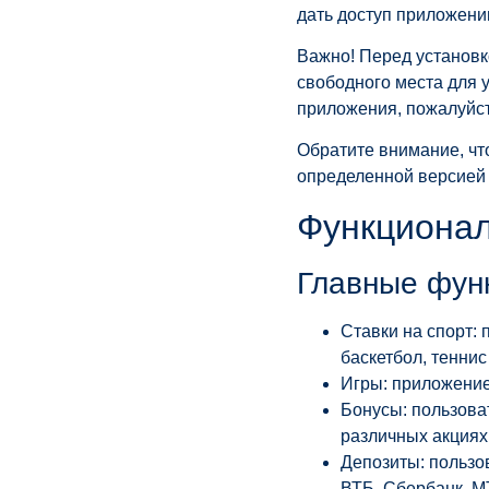
дать доступ приложени
Важно! Перед установк
свободного места для 
приложения, пожалуйст
Обратите внимание, чт
определенной версией
Функционал
Главные фун
Ставки на спорт: 
баскетбол, теннис
Игры: приложение 
Бонусы: пользоват
различных акциях
Депозиты: пользо
ВТБ, Сбербанк, М