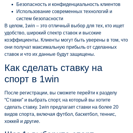
Безопасность и конфиденциальность клиентов
Использование современных технологий и
систем безопасности
В целом, 1win – это отличный выбор для тех, кто ищет
удобство, широкий спектр ставок и высокие
коэффициенты. Клиенты могут быть уверены в том, что
они получат максимальную прибыль от сделанных
ставок и что их данные будут защищены.
Как сделать ставку на
спорт в 1win
После регистрации, вы сможете перейти к разделу
“Ставки” и выбрать спорт, на который вы хотите
сделать ставку. 1win предлагает ставки на более 20
видов спорта, включая футбол, баскетбол, теннис,
хоккей и другие.