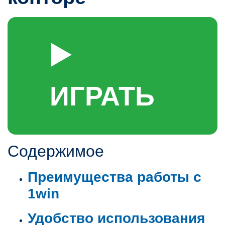
▶️
ИГРАТЬ
Содержимое
Преимущества работы с
1win
Удобство использования