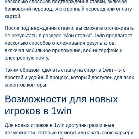
несколько способов подтверждения ставки, включая
банковский перевод, электронный перевод или оплату
картой.
После подтверждения ставки, вы сможете отслеживать
ее результаты в разделе “Мои ставки”. 1win предлагает
несколько способов отслеживания результатов,
включая мобильное приложение, веб-интерфейс и
электронную почту.
Таким образом, сделать ставку на спорт в 1win – это
простой и удобный процесс, который доступен для всех
клиентов конторы.
Возможности для новых
игроков в 1win
Для новых игроков в 1win доступны различные
возможности, которые помогут им начать свою карьеру