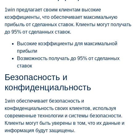
1win предлагает своим клиентам высокие
коэффициенты, что обеспечивает максимальную
прибыль от сделанных ставок. Клиенты могут получать
до 95% от сделанных ставок.
Высокие коэффициенты для максимальной
прибыли
Возможность получать до 95% от сделанных
ставок
Безопасность и
конфиденциальность
1win обеспечивает безопасность и
конфиденциальность своих клиентов, используя
современные технологии и системы безопасности.
Клиенты могут быть уверены в том, что их данные и
информация будут защищены.