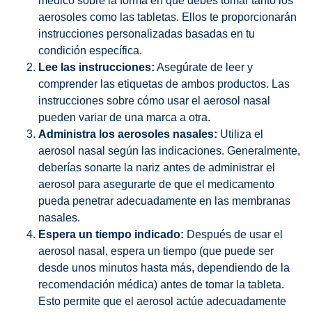
médico sobre la forma en que debes tomar tanto los
aerosoles como las tabletas. Ellos te proporcionarán
instrucciones personalizadas basadas en tu
condición específica.
Lee las instrucciones:
Asegúrate de leer y
comprender las etiquetas de ambos productos. Las
instrucciones sobre cómo usar el aerosol nasal
pueden variar de una marca a otra.
Administra los aerosoles nasales:
Utiliza el
aerosol nasal según las indicaciones. Generalmente,
deberías sonarte la nariz antes de administrar el
aerosol para asegurarte de que el medicamento
pueda penetrar adecuadamente en las membranas
nasales.
Espera un tiempo indicado:
Después de usar el
aerosol nasal, espera un tiempo (que puede ser
desde unos minutos hasta más, dependiendo de la
recomendación médica) antes de tomar la tableta.
Esto permite que el aerosol actúe adecuadamente