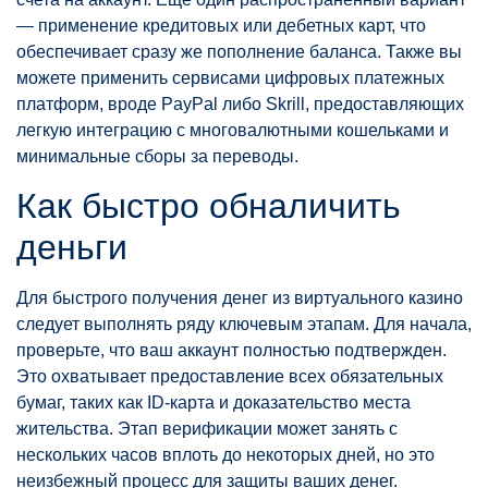
— применение кредитовых или дебетных карт, что
обеспечивает сразу же пополнение баланса. Также вы
можете применить сервисами цифровых платежных
платформ, вроде PayPal либо Skrill, предоставляющих
легкую интеграцию с многовалютными кошельками и
минимальные сборы за переводы.
Как быстро обналичить
деньги
Для быстрого получения денег из виртуального казино
следует выполнять ряду ключевым этапам. Для начала,
проверьте, что ваш аккаунт полностью подтвержден.
Это охватывает предоставление всех обязательных
бумаг, таких как ID-карта и доказательство места
жительства. Этап верификации может занять с
нескольких часов вплоть до некоторых дней, но это
неизбежный процесс для защиты ваших денег.