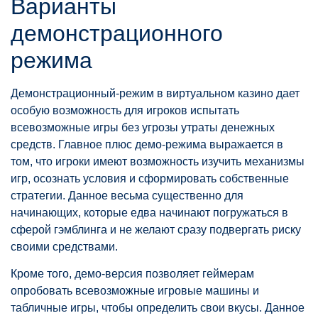
Варианты
демонстрационного
режима
Демонстрационный-режим в виртуальном казино дает
особую возможность для игроков испытать
всевозможные игры без угрозы утраты денежных
средств. Главное плюс демо-режима выражается в
том, что игроки имеют возможность изучить механизмы
игр, осознать условия и сформировать собственные
стратегии. Данное весьма существенно для
начинающих, которые едва начинают погружаться в
сферой гэмблинга и не желают сразу подвергать риску
своими средствами.
Кроме того, демо-версия позволяет геймерам
опробовать всевозможные игровые машины и
табличные игры, чтобы определить свои вкусы. Данное