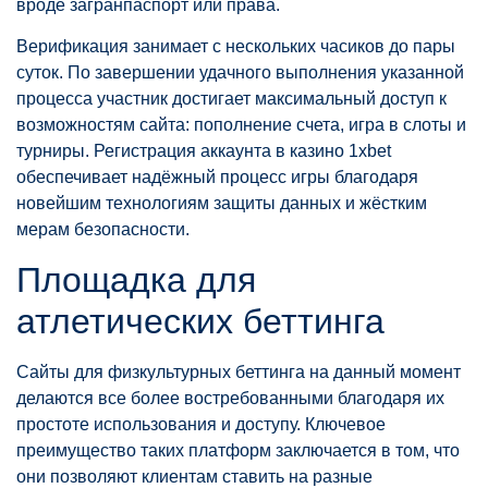
вроде загранпаспорт или права.
Верификация занимает с нескольких часиков до пары
суток. По завершении удачного выполнения указанной
процесса участник достигает максимальный доступ к
возможностям сайта: пополнение счета, игра в слоты и
турниры. Регистрация аккаунта в казино 1xbet
обеспечивает надёжный процесс игры благодаря
новейшим технологиям защиты данных и жёстким
мерам безопасности.
Площадка для
атлетических беттинга
Сайты для физкультурных беттинга на данный момент
делаются все более востребованными благодаря их
простоте использования и доступу. Ключевое
преимущество таких платформ заключается в том, что
они позволяют клиентам ставить на разные