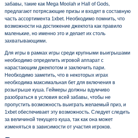
забавы, такие как Mega Moolah и Hall of Gods,
предлагают потрясающие призы и входят в составную
часть ассортимента 1xbet. Необходимо помнить, что
возможности на достижение джекпота как правило
маленькие, но именно это и делает их столь
захватывающими.
Для игры в рамках игры среди крупными выигрышами
необходимо определить игровой аппарат с
нарастающим джекпотом и заключить пари.
Необходимо заметить, что в некоторых играх
необходима максимальная бет для включения в
розыгрыше куша. Геймеры должны вдумчиво
разобраться в условия всей забавы, чтобы не
пропустить возможность выиграть желаемый приз, и
1xbet обеспечивает эту возможность. Следует следить
за величиной текущего куша, так как она может
изменяться в зависимости от участия игроков.