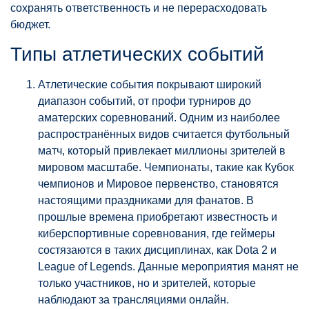
сохранять ответственность и не перерасходовать
бюджет.
Типы атлетических событий
Атлетические события покрывают широкий
диапазон событий, от профи турниров до
аматерских соревнований. Одним из наиболее
распространённых видов считается футбольный
матч, который привлекает миллионы зрителей в
мировом масштабе. Чемпионаты, такие как Кубок
чемпионов и Мировое первенство, становятся
настоящими праздниками для фанатов. В
прошлые времена приобретают известность и
киберспортивные соревнования, где геймеры
состязаются в таких дисциплинах, как Dota 2 и
League of Legends. Данные мероприятия манят не
только участников, но и зрителей, которые
наблюдают за трансляциями онлайн.