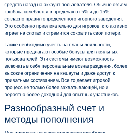
средств назад на аккаунт пользователя. Обычно объем
кэшбэка колеблется в пределах от 5% и до 15%,
согласно правил определенного игорного заведения.
Это особенно привлекательно для игроков, кто активно
играет на слотах и стремится сократить свои потери.
Также необходимо учесть на планы лояльности,
которые предлагают особые бонусы для лояльных
пользователей. Эти системы имеют возможность
включать в себя персональные вознаграждения, более
высокие ограничения на кэшауты и даже доступ к
приватным состязаниям. Все то делает игровой
процесс не только более захватывающей, но и
вероятно более доходной для опытных участников.
Разнообразный счет и
методы пополнения