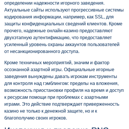
определении надежности игорного заведения.
Актуальные сайты используют прогрессивные системы
кодирования информации, например, как SSL, для
защиты конфиденциальных сведений клиентов. Кроме
прочего, надежные онлайн-казино предоставляют
двухэтапную аутентификацию, что предоставляет
усиленный уровень охраны аккаунтов пользователей
от несанкционированного доступа.
Кроме техничных мероприятий, значим и фактор
осознанной азартной игры. Официальные игорные
заведения вынуждены давать игрокам инструменты
для контроля над гэмблингом: пределы на вложения,
возможность приостановки профиля на время и доступ
к ресурсам помощи при проблемах с азартными
играми. Это действие подтверждает приверженность
казино не только к денежной защите, но и к
благополучию своих игроков.