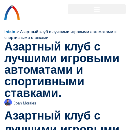
Inicio
>
Азартный клуб с лучшими игровыми автоматами и
спортивными ставками.
Азартный клуб с
лучшими игровыми
автоматами и
спортивными
ставками.
Joan Morales
Азартный клуб с
лучшими игровыми