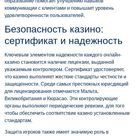
образование помогает улучшению навыков
коммуникации с клиентами и повышает уровень
удовлетворенности пользователей.
Безопасность казино:
сертификат и надежность
Ключевым элементом надежности каждого онлайн-
казино становится наличие лицензии, выданной
уважаемым контролером. Сертификат удостоверяет,
что казино выполняет жесткие стандарты честности и
защищенности. Среди самых престижных юрисдикций
для лицензирования отмечаются Мальта,
Великобритания и Кюрасао. Эти контролирующие
органы выполняют периодические ревизии, для того
чтобы обеспечить соответствие казино установленным
стандартам.
Защита игроков также имеет значимую роль в