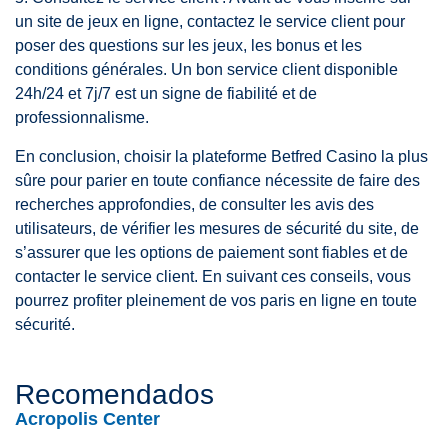
un site de jeux en ligne, contactez le service client pour
poser des questions sur les jeux, les bonus et les
conditions générales. Un bon service client disponible
24h/24 et 7j/7 est un signe de fiabilité et de
professionnalisme.
En conclusion, choisir la plateforme Betfred Casino la plus
sûre pour parier en toute confiance nécessite de faire des
recherches approfondies, de consulter les avis des
utilisateurs, de vérifier les mesures de sécurité du site, de
s’assurer que les options de paiement sont fiables et de
contacter le service client. En suivant ces conseils, vous
pourrez profiter pleinement de vos paris en ligne en toute
sécurité.
Recomendados
Acropolis Center