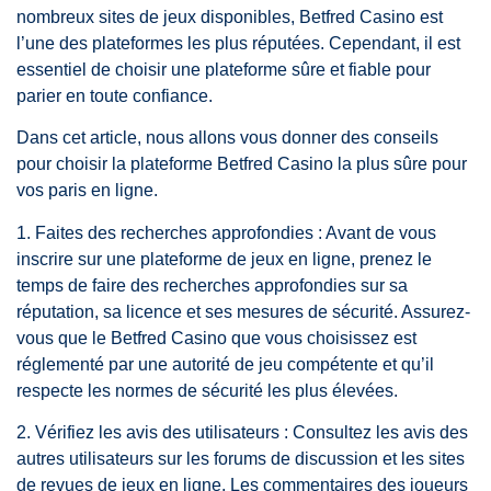
nombreux sites de jeux disponibles, Betfred Casino est
l’une des plateformes les plus réputées. Cependant, il est
essentiel de choisir une plateforme sûre et fiable pour
parier en toute confiance.
Dans cet article, nous allons vous donner des conseils
pour choisir la plateforme Betfred Casino la plus sûre pour
vos paris en ligne.
1. Faites des recherches approfondies : Avant de vous
inscrire sur une plateforme de jeux en ligne, prenez le
temps de faire des recherches approfondies sur sa
réputation, sa licence et ses mesures de sécurité. Assurez-
vous que le Betfred Casino que vous choisissez est
réglementé par une autorité de jeu compétente et qu’il
respecte les normes de sécurité les plus élevées.
2. Vérifiez les avis des utilisateurs : Consultez les avis des
autres utilisateurs sur les forums de discussion et les sites
de revues de jeux en ligne. Les commentaires des joueurs