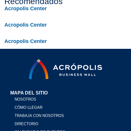
Recomendados
Acropolis Center
Acropolis Center
Acropolis Center
MAPA DEL SITIO
NOSOTROS
CÓMO LLEGAR
TRABAJA CON NOSOTROS
DIRECTORIO