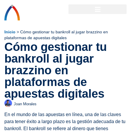
Inicio
>
Cómo gestionar tu bankroll al jugar brazzino en
plataformas de apuestas digitales
Cómo gestionar tu
bankroll al jugar
brazzino en
plataformas de
apuestas digitales
Joan Morales
En el mundo de las apuestas en línea, una de las claves
para tener éxito a largo plazo es la gestión adecuada de tu
bankroll. El bankroll se refiere al dinero que tienes