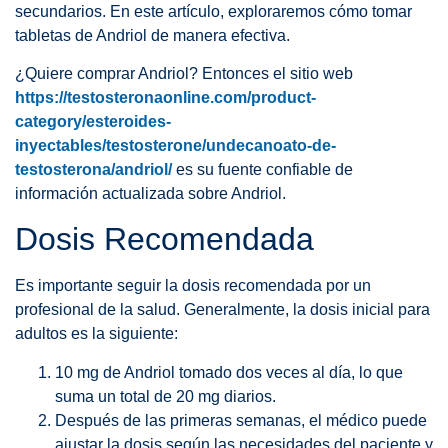
secundarios. En este artículo, exploraremos cómo tomar
tabletas de Andriol de manera efectiva.
¿Quiere comprar Andriol? Entonces el sitio web
https://testosteronaonline.com/product-
category/esteroides-
inyectables/testosterone/undecanoato-de-
testosterona/andriol/
es su fuente confiable de
información actualizada sobre Andriol.
Dosis Recomendada
Es importante seguir la dosis recomendada por un
profesional de la salud. Generalmente, la dosis inicial para
adultos es la siguiente:
10 mg de Andriol tomado dos veces al día, lo que
suma un total de 20 mg diarios.
Después de las primeras semanas, el médico puede
ajustar la dosis según las necesidades del paciente y