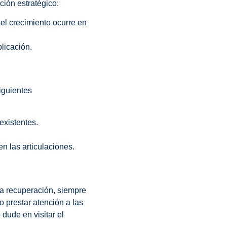
ión estratégico:
del crecimiento ocurre en
plicación.
iguientes
existentes.
n las articulaciones.
a recuperación, siempre
 prestar atención a las
 dude en visitar el