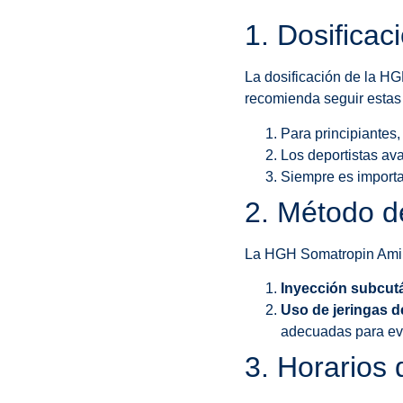
1. Dosifica
La dosificación de la H
recomienda seguir estas
Para principiantes,
Los deportistas av
Siempre es importa
2. Método d
La HGH Somatropin Amino
Inyección subcut
Uso de jeringas 
adecuadas para evi
3. Horarios 