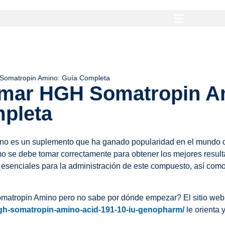
omatropin Amino: Guía Completa
mar HGH Somatropin A
pleta
 es un suplemento que ha ganado popularidad en el mundo del
o se debe tomar correctamente para obtener los mejores resulta
esenciales para la administración de este compuesto, así como
matropin Amino pero no sabe por dónde empezar? El sitio we
h-somatropin-amino-acid-191-10-iu-genopharm/
le orienta 