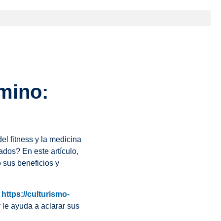
mino:
 fitness y la medicina
dos? En este artículo,
 sus beneficios y
b
https://culturismo-
y le ayuda a aclarar sus