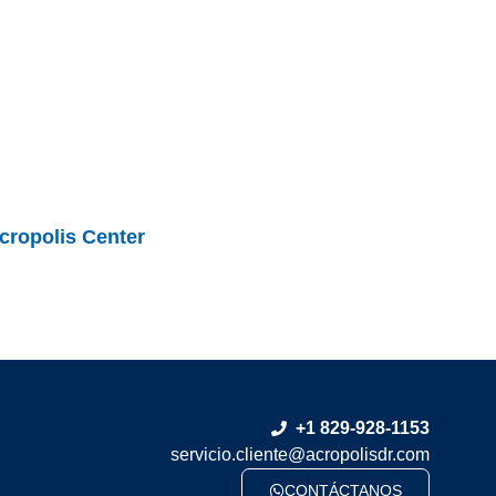
cropolis Center
+1 829-928-1153
servicio.cliente@acropolisdr.com
CONTÁCTANOS