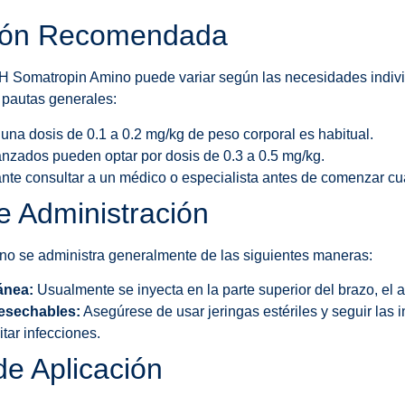
ción Recomendada
GH Somatropin Amino puede variar según las necesidades indiv
 pautas generales:
 una dosis de 0.1 a 0.2 mg/kg de peso corporal es habitual.
anzados pueden optar por dosis de 0.3 a 0.5 mg/kg.
nte consultar a un médico o especialista antes de comenzar cua
e Administración
 se administra generalmente de las siguientes maneras:
ánea:
Usualmente se inyecta en la parte superior del brazo, el
desechables:
Asegúrese de usar jeringas estériles y seguir las 
tar infecciones.
de Aplicación