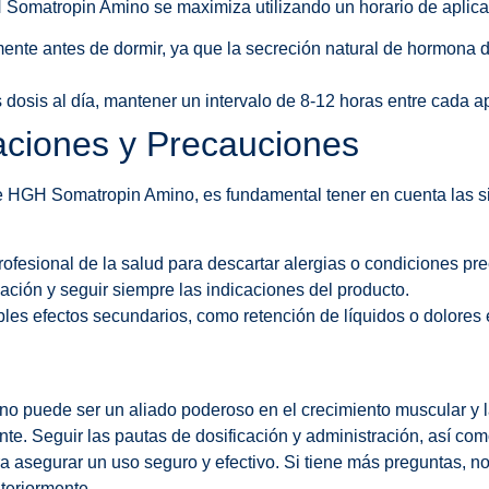
 Somatropin Amino se maximiza utilizando un horario de aplicac
mente antes de dormir, ya que la secreción natural de hormona 
as dosis al día, mantener un intervalo de 8-12 horas entre cada a
aciones y Precauciones
de HGH Somatropin Amino, es fundamental tener en cuenta las s
ofesional de la salud para descartar alergias o condiciones pre
ación y seguir siempre las indicaciones del producto.
bles efectos secundarios, como retención de líquidos o dolores e
 puede ser un aliado poderoso en el crecimiento muscular y l
. Seguir las pautas de dosificación y administración, así como
ra asegurar un uso seguro y efectivo. Si tiene más preguntas, no
teriormente.