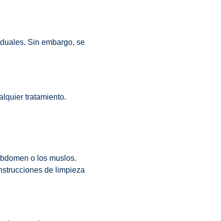
iduales. Sin embargo, se
lquier tratamiento.
 abdomen o los muslos.
instrucciones de limpieza