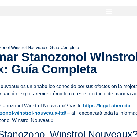
onol Winstrol Nouveaux: Guía Completa
ar Stanozonol Winstro
: Guía Completa
ouveaux es un anabólico conocido por sus efectos en la mejora
tinuación, exploraremos cómo tomar este producto de manera a
tanozonol Winstrol Nouveaux? Visite
https://legal-steroide-
onol-winstrol-nouveaux-ltd/
– allí encontrará toda la informa
zonol Winstrol Nouveaux.
Stanozonol Winstrol Nouveaux