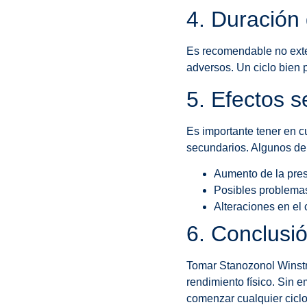
4. Duración 
Es recomendable no exte
adversos. Un ciclo bien 
5. Efectos 
Es importante tener en c
secundarios. Algunos de 
Aumento de la presi
Posibles problemas
Alteraciones en el 
6. Conclusi
Tomar Stanozonol Winstr
rendimiento físico. Sin 
comenzar cualquier ciclo