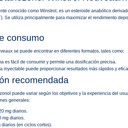
te conocido como Winstrol, es un esteroide anabólico derivad
). Se utiliza principalmente para maximizar el rendimiento depor
de consumo
veaux se puede encontrar en diferentes formatos, tales como:
a es fácil de consumir y permite una dosificación precisa.
a inyectable puede proporcionar resultados más rápidos y efica
ción recomendada
zonol puede variar según los objetivos y la experiencia del usua
nes generales:
0 mg diarios.
 mg diarios.
diarios (en ciclos cortos).