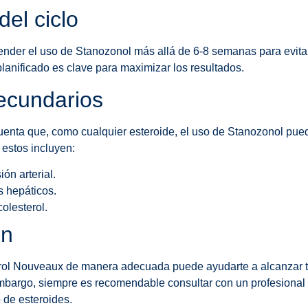
del ciclo
nder el uso de Stanozonol más allá de 6-8 semanas para evita
planificado es clave para maximizar los resultados.
secundarios
uenta que, como cualquier esteroide, el uso de Stanozonol pued
estos incluyen:
ón arterial.
 hepáticos.
colesterol.
ón
ol Nouveaux de manera adecuada puede ayudarte a alcanzar t
embargo, siempre es recomendable consultar con un profesional 
 de esteroides.