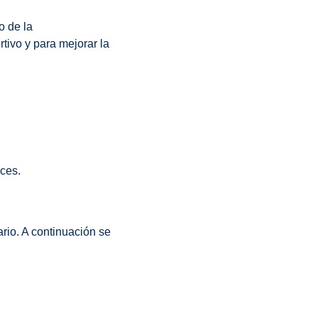
o de la
tivo y para mejorar la
ces.
rio. A continuación se