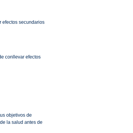
r efectos secundarios
e conllevar efectos
us objetivos de
de la salud antes de