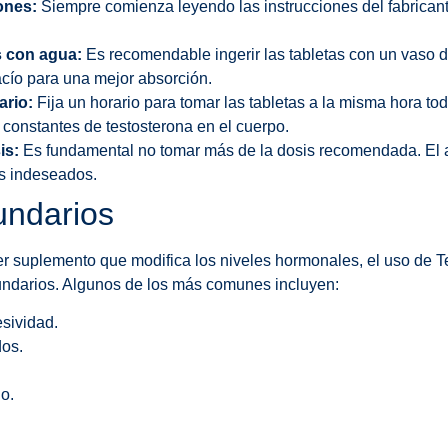
ones:
Siempre comienza leyendo las instrucciones del fabrican
s con agua:
Es recomendable ingerir las tabletas con un vaso d
cío para una mejor absorción.
ario:
Fija un horario para tomar las tabletas a la misma hora to
 constantes de testosterona en el cuerpo.
is:
Es fundamental no tomar más de la dosis recomendada. El 
s indeseados.
undarios
er suplemento que modifica los niveles hormonales, el uso de 
undarios. Algunos de los más comunes incluyen:
sividad.
dos.
o.