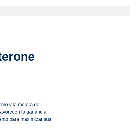
terone
smo y la mejora del
 favorecen la ganancia
mento para maximizar sus