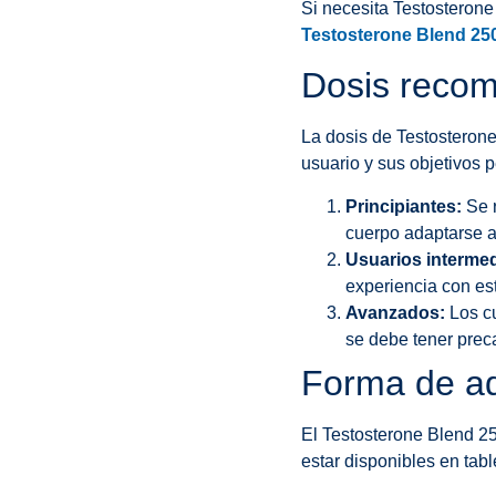
Si necesita Testosterone 
Testosterone Blend 25
Dosis reco
La dosis de Testosterone
usuario y sus objetivos 
Principiantes:
Se r
cuerpo adaptarse a
Usuarios intermed
experiencia con es
Avanzados:
Los cu
se debe tener prec
Forma de ad
El Testosterone Blend 2
estar disponibles en tabl