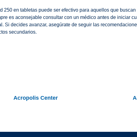
d 250 en tabletas puede ser efectivo para aquellos que buscan
mpre es aconsejable consultar con un médico antes de iniciar c
. Si decides avanzar, asegúrate de seguir las recomendaciones
ectos secundarios.
Acropolis Center
A