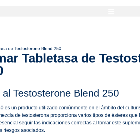
asa de Testosterone Blend 250
ar Tabletasa de Testos
0
 al Testosterone Blend 250
0 es un producto utilizado comúnmente en el ámbito del culturi
 mezcla de testosterona proporciona varios tipos de ésteres que
 esencial seguir las indicaciones correctas al tomar este suple
os riesgos asociados.