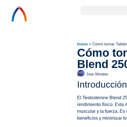
Inicio
>
Cómo tomar Tablet
Cómo tom
Blend 25
Joan Morales
Introducción
El Testosterone Blend 25
rendimiento físico. Esta
muscular y la fuerza. Es
beneficios y minimizar l