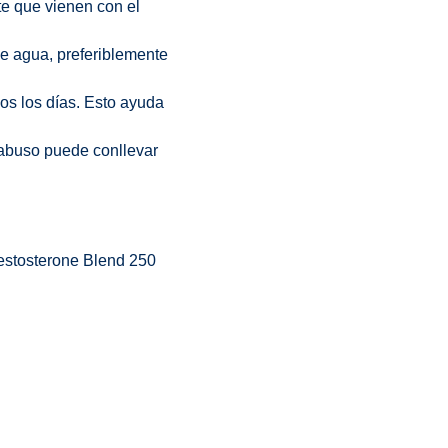
te que vienen con el
e agua, preferiblemente
dos los días. Esto ayuda
abuso puede conllevar
Testosterone Blend 250