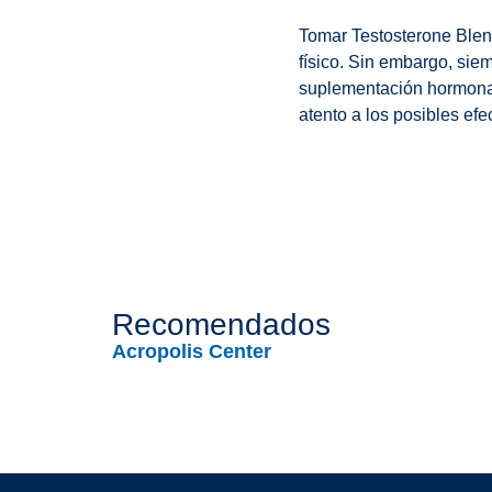
Tomar Testosterone Blen
físico. Sin embargo, sie
suplementación hormonal
atento a los posibles ef
Recomendados
Acropolis Center