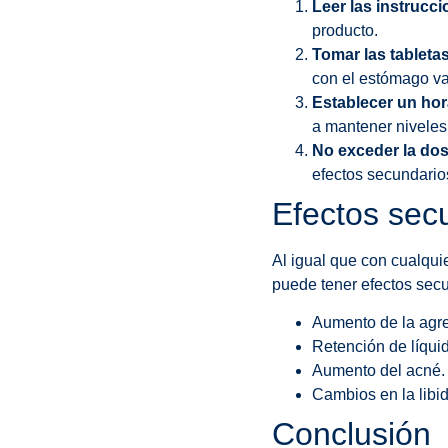
Leer las instrucci
producto.
Tomar las tableta
con el estómago va
Establecer un hor
a mantener niveles
No exceder la dos
efectos secundario
Efectos sec
Al igual que con cualqui
puede tener efectos sec
Aumento de la agre
Retención de líqui
Aumento del acné.
Cambios en la libid
Conclusión