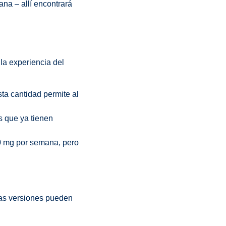
ana – allí encontrará
la experiencia del
a cantidad permite al
 que ya tienen
0 mg por semana, pero
nas versiones pueden