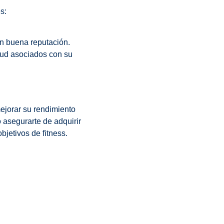
s:
on buena reputación.
lud asociados con su
ejorar su rendimiento
o asegurarte de adquirir
bjetivos de fitness.