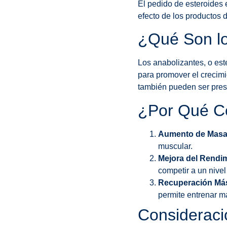
El pedido de esteroides 
efecto de los productos 
¿Qué Son lo
Los anabolizantes, o est
para promover el crecimie
también pueden ser presc
¿Por Qué C
Aumento de Masa
muscular.
Mejora del Rendim
competir a un nivel
Recuperación Má
permite entrenar m
Consideraci