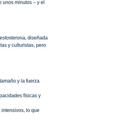
o unos minutos – y el
testosterona, diseñada
as y culturistas, pero
tamaño y la fuerza
acidades físicas y
intensivos, lo que