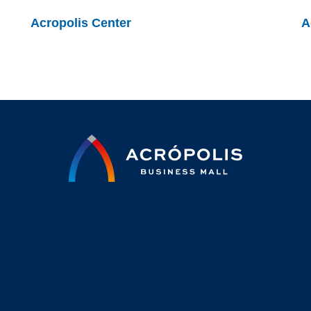
Acropolis Center
A