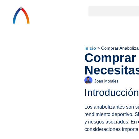
Inicio
>
Comprar Anabolizan
Comprar 
Necesita
Joan Morales
Introducción
Los anabolizantes son s
rendimiento deportivo. S
y riesgos asociados. En 
consideraciones importa