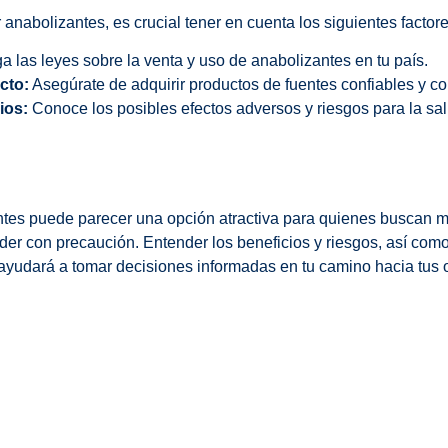
anabolizantes, es crucial tener en cuenta los siguientes factore
ga las leyes sobre la venta y uso de anabolizantes en tu país.
cto:
Asegúrate de adquirir productos de fuentes confiables y c
ios:
Conoce los posibles efectos adversos y riesgos para la sa
tes puede parecer una opción atractiva para quienes buscan m
ceder con precaución. Entender los beneficios y riesgos, así com
 ayudará a tomar decisiones informadas en tu camino hacia tus o