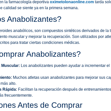
en la farmacología deportiva
oximetolonaonline.com
tarda sol
de calidad se siente ya en la primera semana.
s Anabolizantes?
eroides anabólicos, son compuestos sintéticos derivados de la 
nto muscular y mejorar la recuperación. Son utilizados por atlet
ritos para tratar ciertas condiciones médicas.
omprar Anabolizantes?
 Muscular:
Los anabolizantes pueden ayudar a incrementar el 
iento:
Muchos atletas usan anabolizantes para mejorar sus cap
 más alto.
s Rápida:
Facilitan la recuperación después de entrenamientos 
ás frecuentemente.
ones Antes de Comprar