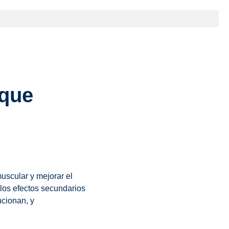
 que
uscular y mejorar el
los efectos secundarios
ncionan, y