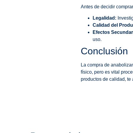
Antes de decidir comprar 
Legalidad:
Investi
Calidad del Produ
Efectos Secundar
uso.
Conclusión
La compra de anabolizan
físico, pero es vital pro
productos de calidad, te