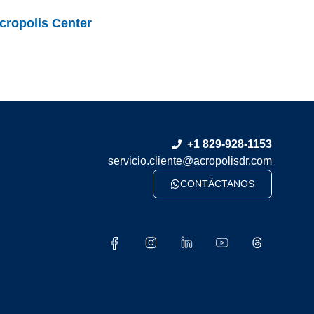
cropolis Center
+1 829-928-1153
servicio.cliente@acropolisdr.com
CONTÁCTANOS