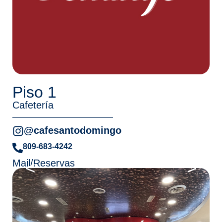
Piso 1
Cafetería
@cafesantodomingo
809-683-4242
Mail/Reservas
<
>