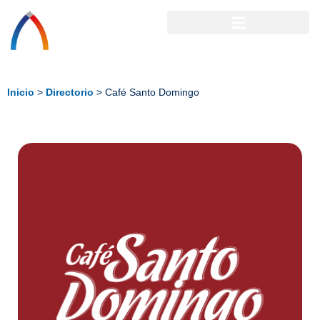
Inicio
>
Directorio
>
Café Santo Domingo