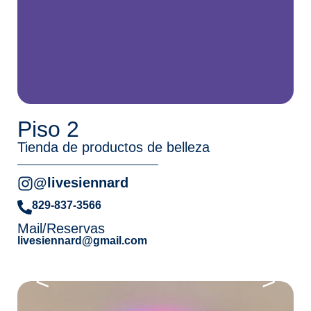
Piso 2
Tienda de productos de belleza
@livesiennard
829-837-3566
Mail/Reservas
livesiennard@gmail.com
<
>