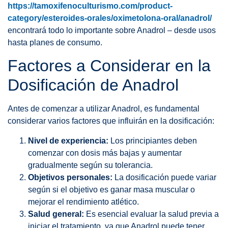
https://tamoxifenoculturismo.com/product-
category/esteroides-orales/oximetolona-oral/anadrol/
encontrará todo lo importante sobre Anadrol – desde usos
hasta planes de consumo.
Factores a Considerar en la
Dosificación de Anadrol
Antes de comenzar a utilizar Anadrol, es fundamental
considerar varios factores que influirán en la dosificación:
Nivel de experiencia:
Los principiantes deben
comenzar con dosis más bajas y aumentar
gradualmente según su tolerancia.
Objetivos personales:
La dosificación puede variar
según si el objetivo es ganar masa muscular o
mejorar el rendimiento atlético.
Salud general:
Es esencial evaluar la salud previa a
iniciar el tratamiento, ya que Anadrol puede tener