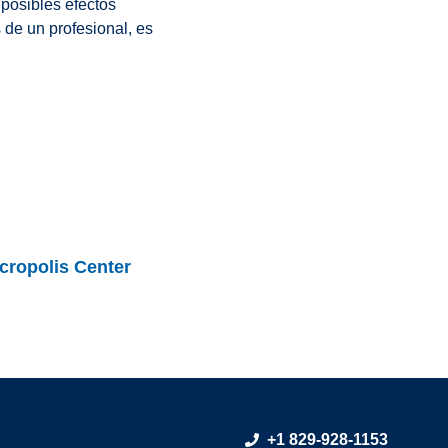
 posibles efectos
de un profesional, es
cropolis Center
+1 829-928-1153