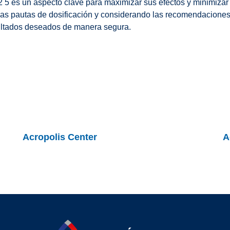
2 5 es un aspecto clave para maximizar sus efectos y minimizar
as pautas de dosificación y considerando las recomendaciones 
sultados deseados de manera segura.
Acropolis Center
A