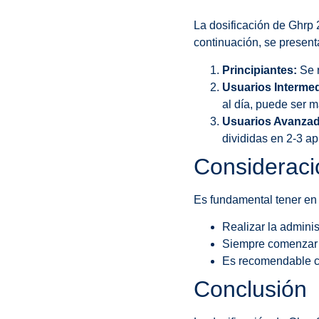
La dosificación de Ghrp 
continuación, se present
Principiantes:
Se r
Usuarios Intermed
al día, puede ser m
Usuarios Avanza
divididas en 2-3 ap
Consideraci
Es fundamental tener en 
Realizar la admini
Siempre comenzar 
Es recomendable con
Conclusión