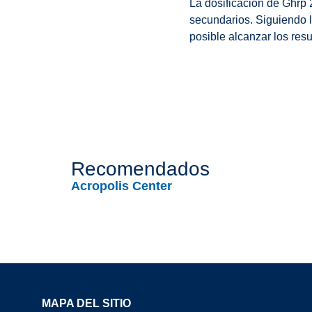
La dosificación de Ghrp 
secundarios. Siguiendo l
posible alcanzar los re
Recomendados
Acropolis Center
MAPA DEL SITIO