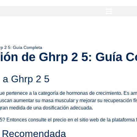
rp 2 5: Guía Completa
ción de Ghrp 2 5: Guía 
n a Ghrp 2 5
ue pertenece a la categoría de hormonas de crecimiento. Es am
buscan aumentar su masa muscular y mejorar su recuperación fí
gran medida de una dosificación adecuada.
 Entonces consulte el precio en el sitio web de la plataforma
ón Recomendada