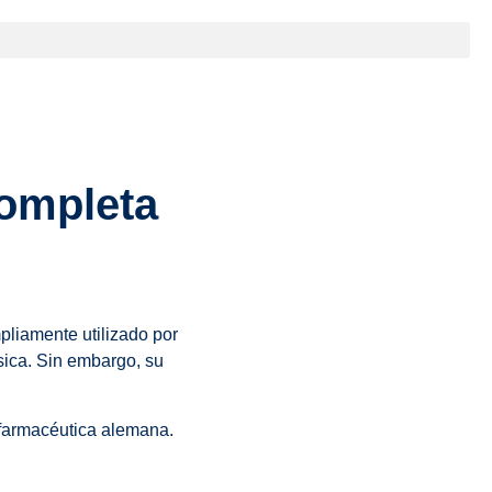
Completa
pliamente utilizado por
sica. Sin embargo, su
 farmacéutica alemana.