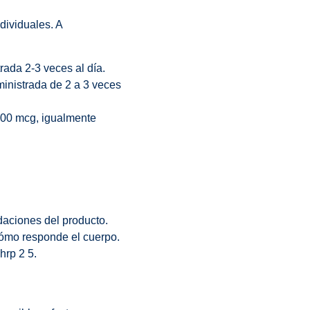
dividuales. A
ada 2-3 veces al día.
inistrada de 2 a 3 veces
300 mcg, igualmente
daciones del producto.
ómo responde el cuerpo.
hrp 2 5.