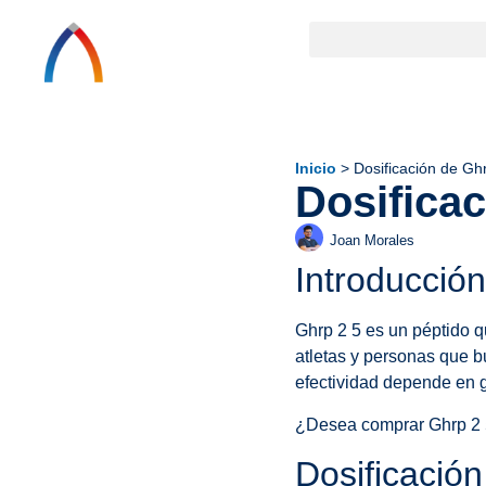
Inicio
>
Dosificación de Gh
Dosifica
Joan Morales
Introducció
Ghrp 2 5 es un péptido q
atletas y personas que 
efectividad depende en 
¿Desea comprar Ghrp 2 5?
Dosificaci