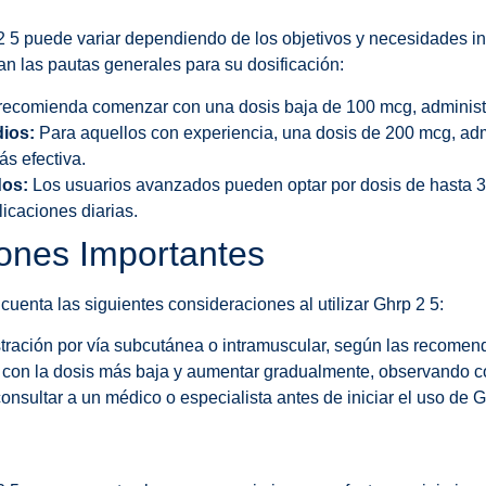
2 5 puede variar dependiendo de los objetivos y necesidades in
an las pautas generales para su dosificación:
ecomienda comenzar con una dosis baja de 100 mcg, administr
ios:
Para aquellos con experiencia, una dosis de 200 mcg, adm
ás efectiva.
dos:
Los usuarios avanzados pueden optar por dosis de hasta 
licaciones diarias.
ones Importantes
cuenta las siguientes consideraciones al utilizar Ghrp 2 5:
stración por vía subcutánea o intramuscular, según las recomen
con la dosis más baja y aumentar gradualmente, observando c
sultar a un médico o especialista antes de iniciar el uso de G