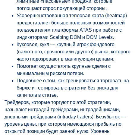
лимитные «пассивные» продажи, которые
поглощают спрос покупающей стороны.
Усовершенствованная тепловая карта (heatmap)
предоставляет больше полезных возможностей
пользователям платформы ATAS при работе с
индикаторами Scalping DOM и DOM Levels.
Кукловод, кукл — крупный игрок фондового
(валютного, срочного или другого) рынка, которого
часто подозревают в манипуляции ценами.
Помогает осуществлять крупные сделки с
минимальным риском потери.
Подробнее о том, как тренироваться торговать на
бирже и тестировать стратегии без риска для
капитала в статье.
Трейдеров, которые торгуют по этой стратегии,
называют интрадей-трейдерами, интрадейщиками,
дневными трейдерами (intraday traders). Безубыток —
уровень цены, при котором имеющаяся прибыль по
открытой позиции будет равной нулю. Уровень