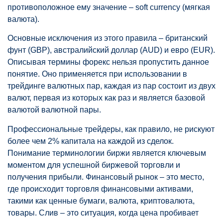
противоположное ему значение – soft currency (мягкая
валюта).
Основные исключения из этого правила – британский
фунт (GBP), австралийский доллар (AUD) и евро (EUR).
Описывая термины форекс нельзя пропустить данное
понятие. Оно применяется при использовании в
трейдинге валютных пар, каждая из пар состоит из двух
валют, первая из которых как раз и является базовой
валютой валютной пары.
Профессиональные трейдеры, как правило, не рискуют
более чем 2% капитала на каждой из сделок.
Понимание терминологии биржи является ключевым
моментом для успешной биржевой торговли и
получения прибыли. Финансовый рынок – это место,
где происходит торговля финансовыми активами,
такими как ценные бумаги, валюта, криптовалюта,
товары. Слив – это ситуация‚ когда цена пробивает