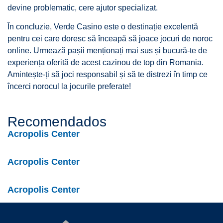
devine problematic, cere ajutor specializat.
În concluzie, Verde Casino este o destinație excelentă
pentru cei care doresc să înceapă să joace jocuri de noroc
online. Urmează pașii menționați mai sus și bucură-te de
experiența oferită de acest cazinou de top din Romania.
Amintește-ți să joci responsabil și să te distrezi în timp ce
încerci norocul la jocurile preferate!
Recomendados
Acropolis Center
Acropolis Center
Acropolis Center