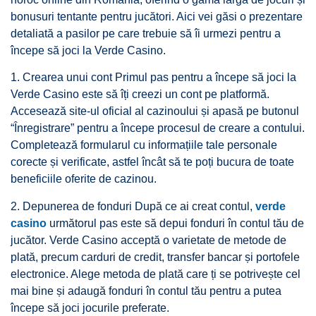
bonusuri tentante pentru jucători. Aici vei găsi o prezentare
detaliată a pasilor pe care trebuie să îi urmezi pentru a
începe să joci la Verde Casino.
1. Crearea unui cont Primul pas pentru a începe să joci la
Verde Casino este să îți creezi un cont pe platformă.
Accesează site-ul oficial al cazinoului și apasă pe butonul
“Înregistrare” pentru a începe procesul de creare a contului.
Completează formularul cu informațiile tale personale
corecte și verificate, astfel încât să te poți bucura de toate
beneficiile oferite de cazinou.
2. Depunerea de fonduri După ce ai creat contul,
verde
casino
următorul pas este să depui fonduri în contul tău de
jucător. Verde Casino acceptă o varietate de metode de
plată, precum carduri de credit, transfer bancar și portofele
electronice. Alege metoda de plată care ți se potrivește cel
mai bine și adaugă fonduri în contul tău pentru a putea
începe să joci jocurile preferate.