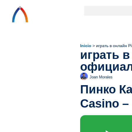
Inicio
>
играть в онлайн P
играть в
официал
Joan Morales
Пинко Ка
Casino 