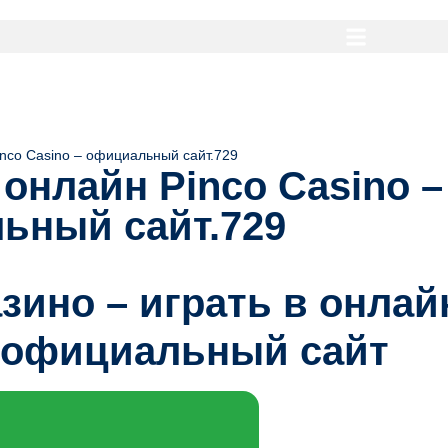
inco Casino – официальный сайт.729
 онлайн Pinco Casino –
ьный сайт.729
зино – играть в онлай
– официальный сайт