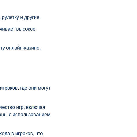
 рулетку и другие.
ечивает высокое
ту онлайн-казино.
гроков, где они могут
чество игр, включая
таны с использованием
ода в игроков, что