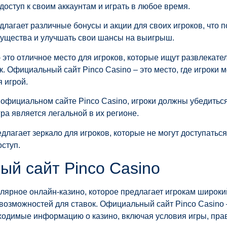
доступ к своим аккаунтам и играть в любое время.
длагает различные бонусы и акции для своих игроков, что 
ущества и улучшать свои шансы на выигрыш.
– это отличное место для игроков, которые ищут развлекате
. Официальный сайт Pinco Casino – это место, где игроки мо
 игрой.
официальном сайте Pinco Casino, игроки должны убедиться,
гра является легальной в их регионе.
едлагает зеркало для игроков, которые не могут доступать
оступ.
й сайт Pinco Casino
улярное онлайн-казино, которое предлагает игрокам широки
возможностей для ставок. Официальный сайт Pinco Casino –
ходимые информацию о казино, включая условия игры, пра