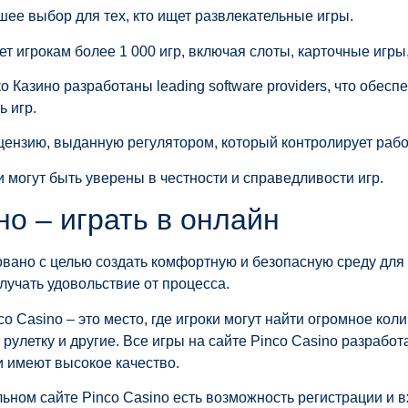
шее выбор для тех, кто ищет развлекательные игры.
т игрокам более 1 000 игр, включая слоты, карточные игры,
о Казино разработаны leading software providers, что обесп
ь игр.
цензию, выданную регулятором, который контролирует рабо
ки могут быть уверены в честности и справедливости игр.
но – играть в онлайн
вано с целью создать комфортную и безопасную среду для и
лучать удовольствие от процесса.
 Casino – это место, где игроки могут найти огромное коли
 рулетку и другие. Все игры на сайте Pinco Casino разрабо
и имеют высокое качество.
ьном сайте Pinco Casino есть возможность регистрации и вх