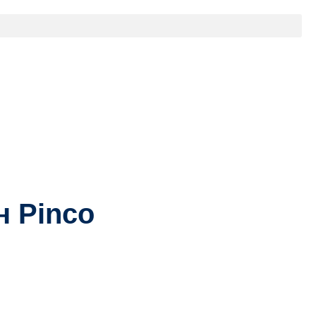
н Pinco