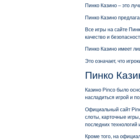
Пинко Казино – это луч
Пинко Казино предлагае
Все игры на сайте Пинк
качество и безопасност
Пинко Казино имеет ли
Это означает, что игро
Пинко Кази
Казино Pinco было осно
насладиться игрой и по
Официальный сайт Pinco
слоты, карточные игры,
последних технологий 
Кроме того, на официал