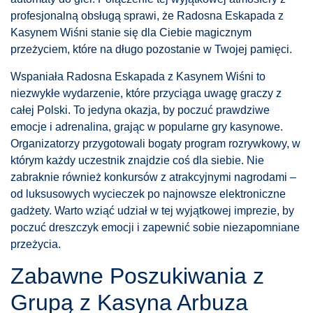
profesjonalną obsługą sprawi, że Radosna Eskapada z
Kasynem Wiśni stanie się dla Ciebie magicznym
przeżyciem, które na długo pozostanie w Twojej pamięci.
Wspaniała Radosna Eskapada z Kasynem Wiśni to
niezwykłe wydarzenie, które przyciąga uwagę graczy z
całej Polski. To jedyna okazja, by poczuć prawdziwe
emocje i adrenalina, grając w popularne gry kasynowe.
Organizatorzy przygotowali bogaty program rozrywkowy, w
którym każdy uczestnik znajdzie coś dla siebie. Nie
zabraknie również konkursów z atrakcyjnymi nagrodami –
od luksusowych wycieczek po najnowsze elektroniczne
gadżety. Warto wziąć udział w tej wyjątkowej imprezie, by
poczuć dreszczyk emocji i zapewnić sobie niezapomniane
przeżycia.
Zabawne Poszukiwania z
Grupą z Kasyna Arbuza