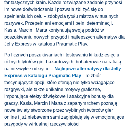
fantastycznych krain. Każde rozwiązane zadanie przynosi
im nowe doświadczenia i pozwala zbliżyć się do
spełnienia ich celu – zdobycia tytułu mistrza wirtualnych
rozrywek. Przepełnieni emocjami i pełni determinacji,
Kasia, Marcin i Marta kontynuują swoją podróż w
poszukiwaniu nowych przygód i najlepszych alternatyw dla
Jelly Express w katalogu Pragmatic Play.
Po licznych poszukiwaniach i testowaniu kilkudziesięciu
różnych tytułów gier hazardowych, bohaterowie natrafiają
na niezwykłe odkrycie –
Najlepsze alternatywy dla Jelly
Express w katalogu Pragmatic Play
. To zbiór
fascynujących opcji, które oferują nie tylko wciągające
rozgrywki, ale także unikalne motywy graficzne,
imponujące efekty dźwiękowe i atrakcyjne bonusy dla
graczy. Kasia, Marcin i Marta z zapartym tchem poznają
nowe światy stworzone przez wybitnych twórców gier
online i już niebawem sami zagłębiają się w emocjonujące
przygody w wirtualnej rzeczywistości.