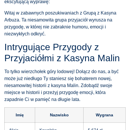
ekscytującą wyprawę:
Witaj w zabawnych poszukiwaniach z Grupą z Kasyna
Arbuza. Ta niesamowita grupa przyjaciół wyrusza na
przygodę, w której nie zabraknie humoru, emocji i
niezwykłych odkryć.
Intrygujące Przygody z
Przyjaciółmi z Kasyna Malin
To tylko wierzchołek góry lodowej! Dołącz do nas, a być
może już niedługo Ty staniesz się bohaterem nowej,
niesamowitej historii z kasyna Malin. Zdobądź swoje
miejsce w historii i przeżyj przygodę emocji, która
zapadnie Ci w pamięć na długie lata.
Imię
Nazwisko
Wygrana
Alicja
Kowalska
5,674 zł