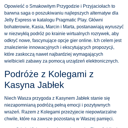
Opowieść o Smakowitym Przygodzie i Przyjaciołach to
barwna saga o poszukiwaniu najlepszych alternatyw dla
Jelly Express w katalogu Pragmatic Play. Główni
bohaterowie, Kasia, Marcin i Marta, postanawiają wyruszyć
w niezwykłą podróż po krainie wirtualnych rozrywek, aby
odkryć nowe, fascynujące opcje gier online. Ich celem jest
znalezienie innowacyjnych i ekscytujących propozycji,
które zaskoczą nawet najbardziej wymagających
wielbicieli zabawy za pomocą urządzeń elektronicznych.
Podróże z Kolegami z
Kasyna Jabłek
Niech Wasza przygoda z Kasynem Jabłek stanie się
niezapomnianą podróżą pełną emocji i pozytywnych
wrażeń. Razem z Kolegami przeżyjecie niepowtarzalne
chwile, które na zawsze pozostaną w Waszej pamięci.