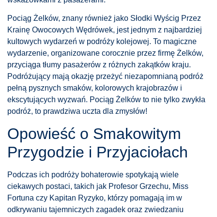
Pociąg Żelków, znany również jako Słodki Wyścig Przez
Krainę Owocowych Wędrówek, jest jednym z najbardziej
kultowych wydarzeń w podróży kolejowej. To magiczne
wydarzenie, organizowane corocznie przez firmę Żelków,
przyciąga tłumy pasażerów z różnych zakątków kraju.
Podróżujący mają okazję przeżyć niezapomnianą podróż
pełną pysznych smaków, kolorowych krajobrazów i
ekscytujących wyzwań. Pociąg Żelków to nie tylko zwykła
podróż, to prawdziwa uczta dla zmysłów!
Opowieść o Smakowitym
Przygodzie i Przyjaciołach
Podczas ich podróży bohaterowie spotykają wiele
ciekawych postaci, takich jak Profesor Grzechu, Miss
Fortuna czy Kapitan Ryzyko, którzy pomagają im w
odkrywaniu tajemniczych zagadek oraz zwiedzaniu