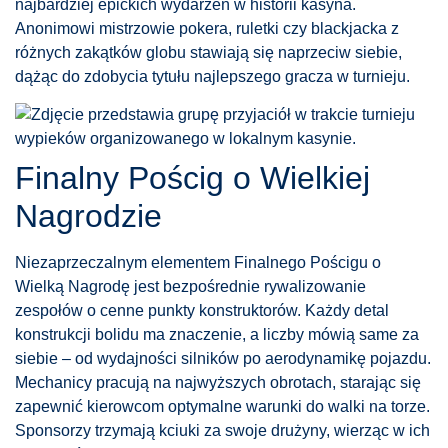
najbardziej epickich wydarzeń w historii kasyna.
Anonimowi mistrzowie pokera, ruletki czy blackjacka z
różnych zakątków globu stawiają się naprzeciw siebie,
dążąc do zdobycia tytułu najlepszego gracza w turnieju.
Finalny Pościg o Wielkiej
Nagrodzie
Niezaprzeczalnym elementem Finalnego Pościgu o
Wielką Nagrodę jest bezpośrednie rywalizowanie
zespołów o cenne punkty konstruktorów. Każdy detal
konstrukcji bolidu ma znaczenie, a liczby mówią same za
siebie – od wydajności silników po aerodynamikę pojazdu.
Mechanicy pracują na najwyższych obrotach, starając się
zapewnić kierowcom optymalne warunki do walki na torze.
Sponsorzy trzymają kciuki za swoje drużyny, wierząc w ich