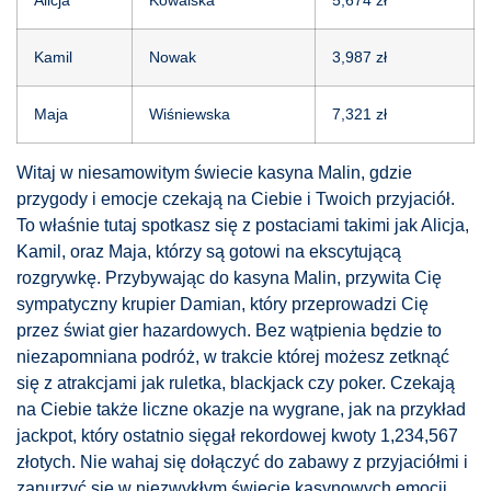
Kamil
Nowak
3,987 zł
Maja
Wiśniewska
7,321 zł
Witaj w niesamowitym świecie kasyna Malin, gdzie
przygody i emocje czekają na Ciebie i Twoich przyjaciół.
To właśnie tutaj spotkasz się z postaciami takimi jak Alicja,
Kamil, oraz Maja, którzy są gotowi na ekscytującą
rozgrywkę. Przybywając do kasyna Malin, przywita Cię
sympatyczny krupier Damian, który przeprowadzi Cię
przez świat gier hazardowych. Bez wątpienia będzie to
niezapomniana podróż, w trakcie której możesz zetknąć
się z atrakcjami jak ruletka, blackjack czy poker. Czekają
na Ciebie także liczne okazje na wygrane, jak na przykład
jackpot, który ostatnio sięgał rekordowej kwoty 1,234,567
złotych. Nie wahaj się dołączyć do zabawy z przyjaciółmi i
zanurzyć się w niezwykłym świecie kasynowych emocji.