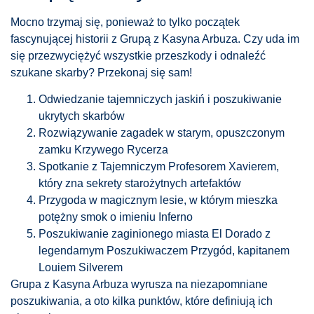
Mocno trzymaj się, ponieważ to tylko początek
fascynującej historii z Grupą z Kasyna Arbuza. Czy uda im
się przezwyciężyć wszystkie przeszkody i odnaleźć
szukane skarby? Przekonaj się sam!
Odwiedzanie tajemniczych jaskiń i poszukiwanie
ukrytych skarbów
Rozwiązywanie zagadek w starym, opuszczonym
zamku Krzywego Rycerza
Spotkanie z Tajemniczym Profesorem Xavierem,
który zna sekrety starożytnych artefaktów
Przygoda w magicznym lesie, w którym mieszka
potężny smok o imieniu Inferno
Poszukiwanie zaginionego miasta El Dorado z
legendarnym Poszukiwaczem Przygód, kapitanem
Louiem Silverem
Grupa z Kasyna Arbuza wyrusza na niezapomniane
poszukiwania, a oto kilka punktów, które definiują ich