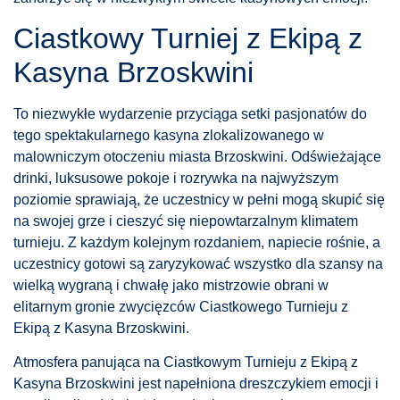
Ciastkowy Turniej z Ekipą z
Kasyna Brzoskwini
To niezwykłe wydarzenie przyciąga setki pasjonatów do
tego spektakularnego kasyna zlokalizowanego w
malowniczym otoczeniu miasta Brzoskwini. Odświeżające
drinki, luksusowe pokoje i rozrywka na najwyższym
poziomie sprawiają, że uczestnicy w pełni mogą skupić się
na swojej grze i cieszyć się niepowtarzalnym klimatem
turnieju. Z każdym kolejnym rozdaniem, napiecie rośnie, a
uczestnicy gotowi są zaryzykować wszystko dla szansy na
wielką wygraną i chwałę jako mistrzowie obrani w
elitarnym gronie zwycięzców Ciastkowego Turnieju z
Ekipą z Kasyna Brzoskwini.
Atmosfera panująca na Ciastkowym Turnieju z Ekipą z
Kasyna Brzoskwini jest napełniona dreszczykiem emocji i