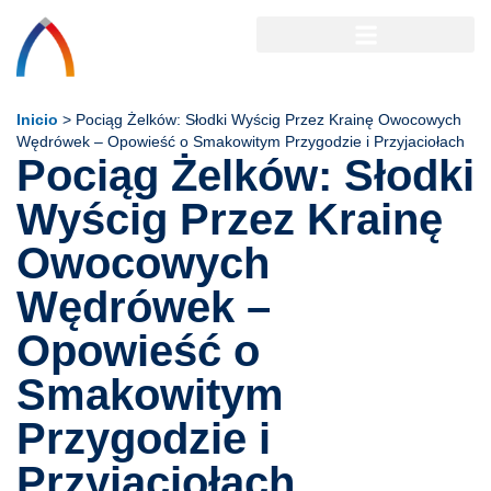
Inicio
>
Pociąg Żelków: Słodki Wyścig Przez Krainę Owocowych
Wędrówek – Opowieść o Smakowitym Przygodzie i Przyjaciołach
Pociąg Żelków: Słodki
Wyścig Przez Krainę
Owocowych
Wędrówek –
Opowieść o
Smakowitym
Przygodzie i
Przyjaciołach