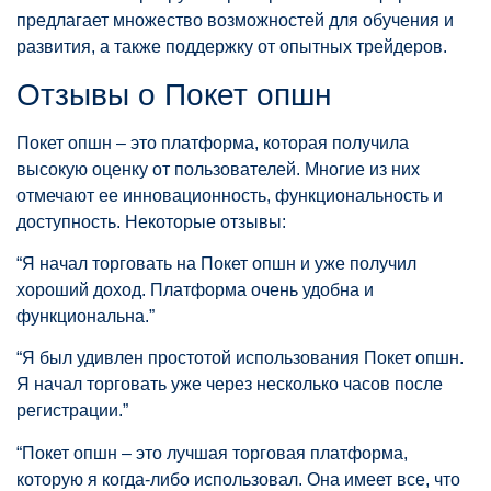
предлагает множество возможностей для обучения и
развития, а также поддержку от опытных трейдеров.
Отзывы о Покет опшн
Покет опшн – это платформа, которая получила
высокую оценку от пользователей. Многие из них
отмечают ее инновационность, функциональность и
доступность. Некоторые отзывы:
“Я начал торговать на Покет опшн и уже получил
хороший доход. Платформа очень удобна и
функциональна.”
“Я был удивлен простотой использования Покет опшн.
Я начал торговать уже через несколько часов после
регистрации.”
“Покет опшн – это лучшая торговая платформа,
которую я когда-либо использовал. Она имеет все, что