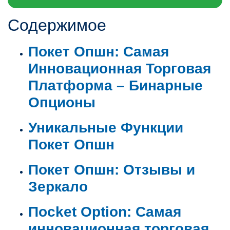
Содержимое
Покет Опшн: Самая
Инновационная Торговая
Платформа – Бинарные
Опционы
Уникальные Функции
Покет Опшн
Покет Опшн: Отзывы и
Зеркало
Пocket Option: Самая
инновационная торговая