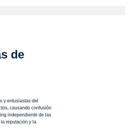
as de
s y entusiastas del
uctos, causando confusión
ing independiente de las
la reputación y la