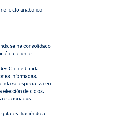
r el ciclo anabólico
enda se ha consolidado
ción al cliente
ides Online brinda
iones informadas.
tienda se especializa en
 elección de ciclos.
 relacionados,
egulares, haciéndola