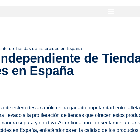
ente de Tiendas de Esteroides en España
Independiente de Tiend
es en España
uso de esteroides anabólicos ha ganado popularidad entre atleta
ha llevado a la proliferación de tiendas que ofrecen estos prod
manera segura y efectiva. A continuación, presentamos un rank
oides en España, enfocándonos en la calidad de los productos, 