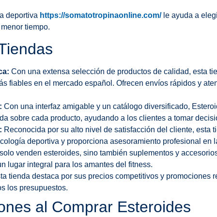
ía deportiva
https://somatotropinaonline.com/
le ayuda a elegi
l menor tiempo.
Tiendas
ca:
Con una extensa selección de productos de calidad, esta ti
s fiables en el mercado español. Ofrecen envíos rápidos y aten
:
Con una interfaz amigable y un catálogo diversificado, Estero
ada sobre cada producto, ayudando a los clientes a tomar decis
:
Reconocida por su alto nivel de satisfacción del cliente, esta 
cología deportiva y proporciona asesoramiento profesional en la
olo venden esteroides, sino también suplementos y accesorios
n lugar integral para los amantes del fitness.
a tienda destaca por sus precios competitivos y promociones r
os los presupuestos.
ones al Comprar Esteroides