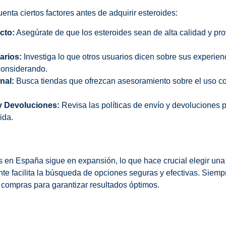
enta ciertos factores antes de adquirir esteroides:
cto:
Asegúrate de que los esteroides sean de alta calidad y pr
arios:
Investiga lo que otros usuarios dicen sobre sus experie
considerando.
nal:
Busca tiendas que ofrezcan asesoramiento sobre el uso co
 y Devoluciones:
Revisa las políticas de envío y devoluciones 
ida.
 en España sigue en expansión, lo que hace crucial elegir una 
e facilita la búsqueda de opciones seguras y efectivas. Siempre
s compras para garantizar resultados óptimos.