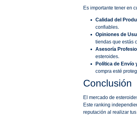
Es importante tener en cu
Calidad del Produ
confiables.
Opiniones de Usu
tiendas que estás 
Asesoría Profesio
esteroides.
Política de Envío
compra esté proteg
Conclusión
El mercado de esteroides
Este ranking independient
reputación al realizar tu