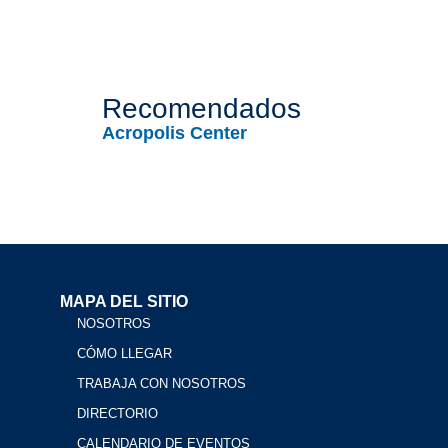
Recomendados
Acropolis Center
MAPA DEL SITIO
NOSOTROS
CÓMO LLEGAR
TRABAJA CON NOSOTROS
DIRECTORIO
CALENDARIO DE EVENTOS