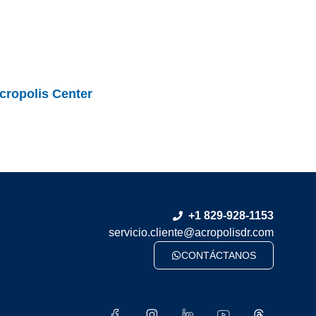
cropolis Center
+1 829-928-1153
servicio.cliente@acropolisdr.com
CONTÁCTANOS