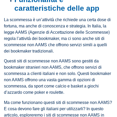
caratteristiche delle app
La scommessa è un’attività che richiede una certa dose di
fortuna, ma anche di conoscenza e strategia. In Italia, la
legge AAMS (Agenzie di Accettazione delle Scommesse)
regola l’attività dei bookmaker, ma ci sono anche siti di
scommesse non AAMS che offrono servizi simili a quelli
dei bookmaker tradizionali.
Questi siti di scommesse non AAMS sono gestiti da
bookmaker stranieri non AAMS, che offrono servizi di
scommessa a clienti italiani e non solo. Questi bookmaker
non AAMS offrono una vasta gamma di opzioni di
scommessa, da sport come calcio e basket a giochi
d’azzardo come poker e roulette.
Ma come funzionano questi siti di scommesse non AAMS?
E cosa devono fare gli italiani per utilizzarli? In questo
articolo, esploreremo i siti di scommesse non AAMS in