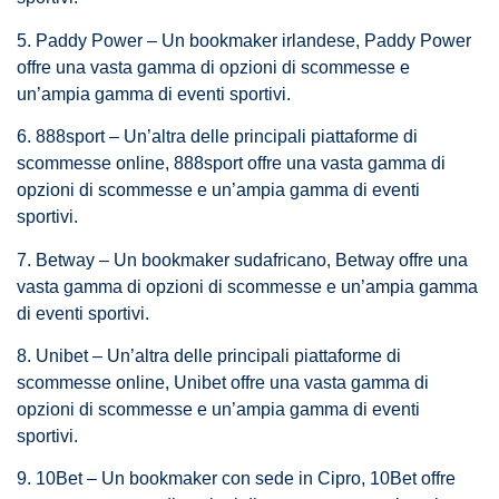
5. Paddy Power – Un bookmaker irlandese, Paddy Power
offre una vasta gamma di opzioni di scommesse e
un’ampia gamma di eventi sportivi.
6. 888sport – Un’altra delle principali piattaforme di
scommesse online, 888sport offre una vasta gamma di
opzioni di scommesse e un’ampia gamma di eventi
sportivi.
7. Betway – Un bookmaker sudafricano, Betway offre una
vasta gamma di opzioni di scommesse e un’ampia gamma
di eventi sportivi.
8. Unibet – Un’altra delle principali piattaforme di
scommesse online, Unibet offre una vasta gamma di
opzioni di scommesse e un’ampia gamma di eventi
sportivi.
9. 10Bet – Un bookmaker con sede in Cipro, 10Bet offre