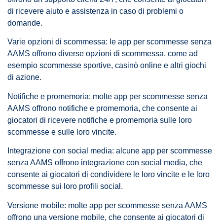
di ricevere aiuto e assistenza in caso di problemi o
domande.
Varie opzioni di scommessa: le app per scommesse senza
AAMS offrono diverse opzioni di scommessa, come ad
esempio scommesse sportive, casinò online e altri giochi
di azione.
Notifiche e promemoria: molte app per scommesse senza
AAMS offrono notifiche e promemoria, che consente ai
giocatori di ricevere notifiche e promemoria sulle loro
scommesse e sulle loro vincite.
Integrazione con social media: alcune app per scommesse
senza AAMS offrono integrazione con social media, che
consente ai giocatori di condividere le loro vincite e le loro
scommesse sui loro profili social.
Versione mobile: molte app per scommesse senza AAMS
offrono una versione mobile, che consente ai giocatori di