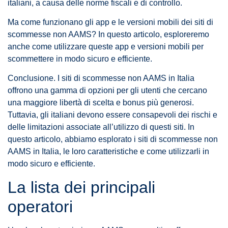
italiani, a causa delle norme fiscali e di controllo.
Ma come funzionano gli app e le versioni mobili dei siti di
scommesse non AAMS? In questo articolo, esploreremo
anche come utilizzare queste app e versioni mobili per
scommettere in modo sicuro e efficiente.
Conclusione. I siti di scommesse non AAMS in Italia
offrono una gamma di opzioni per gli utenti che cercano
una maggiore libertà di scelta e bonus più generosi.
Tuttavia, gli italiani devono essere consapevoli dei rischi e
delle limitazioni associate all’utilizzo di questi siti. In
questo articolo, abbiamo esplorato i siti di scommesse non
AAMS in Italia, le loro caratteristiche e come utilizzarli in
modo sicuro e efficiente.
La lista dei principali
operatori