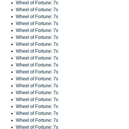
Wheel of Fortune: 7s
Wheel of Fortune: 7s
Wheel of Fortune: 7s
Wheel of Fortune: 7s
Wheel of Fortune: 7s
Wheel of Fortune: 7s
Wheel of Fortune: 7s
Wheel of Fortune: 7s
Wheel of Fortune: 7s
Wheel of Fortune: 7s
Wheel of Fortune: 7s
Wheel of Fortune: 7s
Wheel of Fortune: 7s
Wheel of Fortune: 7s
Wheel of Fortune: 7s
Wheel of Fortune: 7s
Wheel of Fortune: 7s
Wheel of Fortune: 7s
Wheel of Fortune: 7s