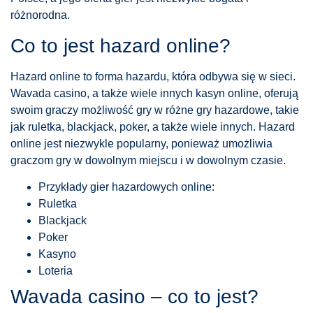
różnorodna.
Co to jest hazard online?
Hazard online to forma hazardu, która odbywa się w sieci.
Wavada casino, a także wiele innych kasyn online, oferują
swoim graczy możliwość gry w różne gry hazardowe, takie
jak ruletka, blackjack, poker, a także wiele innych. Hazard
online jest niezwykle popularny, ponieważ umożliwia
graczom gry w dowolnym miejscu i w dowolnym czasie.
Przykłady gier hazardowych online:
Ruletka
Blackjack
Poker
Kasyno
Loteria
Wavada casino – co to jest?