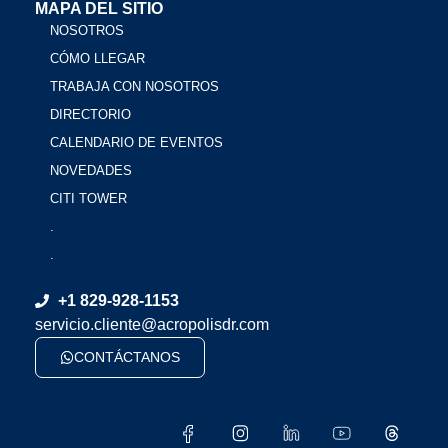
MAPA DEL SITIO
NOSOTROS
CÓMO LLEGAR
TRABAJA CON NOSOTROS
DIRECTORIO
CALENDARIO DE EVENTOS
NOVEDADES
CITI TOWER
.
.
+1 829-928-1153
servicio.cliente@acropolisdr.com
CONTÁCTANOS