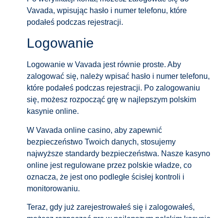
Vavada, wpisując hasło i numer telefonu, które
podałeś podczas rejestracji.
Logowanie
Logowanie w Vavada jest równie proste. Aby
zalogować się, należy wpisać hasło i numer telefonu,
które podałeś podczas rejestracji. Po zalogowaniu
się, możesz rozpocząć grę w najlepszym polskim
kasynie online.
W Vavada online casino, aby zapewnić
bezpieczeństwo Twoich danych, stosujemy
najwyższe standardy bezpieczeństwa. Nasze kasyno
online jest regulowane przez polskie władze, co
oznacza, że jest ono podległe ścisłej kontroli i
monitorowaniu.
Teraz, gdy już zarejestrowałeś się i zalogowałeś,