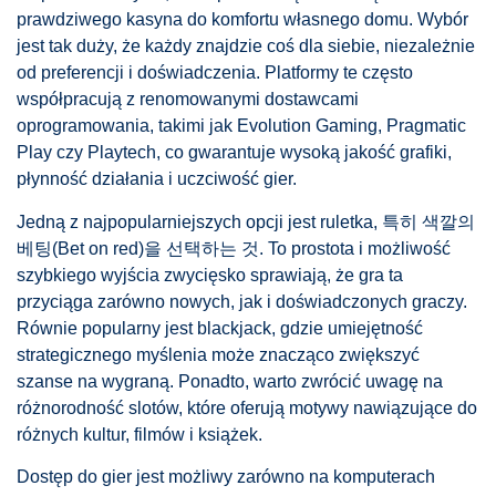
prawdziwego kasyna do komfortu własnego domu. Wybór
jest tak duży, że każdy znajdzie coś dla siebie, niezależnie
od preferencji i doświadczenia. Platformy te często
współpracują z renomowanymi dostawcami
oprogramowania, takimi jak Evolution Gaming, Pragmatic
Play czy Playtech, co gwarantuje wysoką jakość grafiki,
płynność działania i uczciwość gier.
Jedną z najpopularniejszych opcji jest ruletka, 특히 색깔의
베팅(Bet on red)을 선택하는 것. To prostota i możliwość
szybkiego wyjścia zwycięsko sprawiają, że gra ta
przyciąga zarówno nowych, jak i doświadczonych graczy.
Równie popularny jest blackjack, gdzie umiejętność
strategicznego myślenia może znacząco zwiększyć
szanse na wygraną. Ponadto, warto zwrócić uwagę na
różnorodność slotów, które oferują motywy nawiązujące do
różnych kultur, filmów i książek.
Dostęp do gier jest możliwy zarówno na komputerach