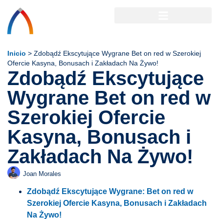
Inicio
>
Zdobądź Ekscytujące Wygrane Bet on red w Szerokiej
Ofercie Kasyna, Bonusach i Zakładach Na Żywo!
Zdobądź Ekscytujące
Wygrane Bet on red w
Szerokiej Ofercie
Kasyna, Bonusach i
Zakładach Na Żywo!
Joan Morales
Zdobądź Ekscytujące Wygrane: Bet on red w
Szerokiej Ofercie Kasyna, Bonusach i Zakładach
Na Żywo!