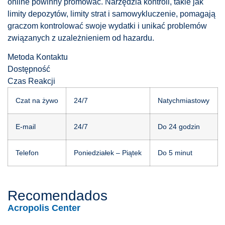
online powinny promować. Narzędzia kontroli, takie jak
limity depozytów, limity strat i samowykluczenie, pomagają
graczom kontrolować swoje wydatki i unikać problemów
związanych z uzależnieniem od hazardu.
Metoda Kontaktu
Dostępność
Czas Reakcji
Czat na żywo
24/7
Natychmiastowy
E-mail
24/7
Do 24 godzin
Telefon
Poniedziałek – Piątek
Do 5 minut
Recomendados
Acropolis Center