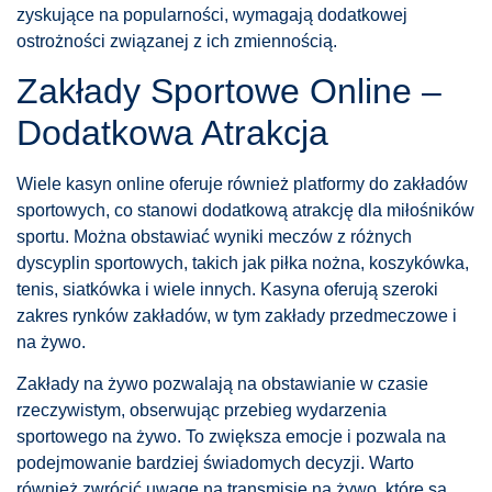
zyskujące na popularności, wymagają dodatkowej
ostrożności związanej z ich zmiennością.
Zakłady Sportowe Online –
Dodatkowa Atrakcja
Wiele kasyn online oferuje również platformy do zakładów
sportowych, co stanowi dodatkową atrakcję dla miłośników
sportu. Można obstawiać wyniki meczów z różnych
dyscyplin sportowych, takich jak piłka nożna, koszykówka,
tenis, siatkówka i wiele innych. Kasyna oferują szeroki
zakres rynków zakładów, w tym zakłady przedmeczowe i
na żywo.
Zakłady na żywo pozwalają na obstawianie w czasie
rzeczywistym, obserwując przebieg wydarzenia
sportowego na żywo. To zwiększa emocje i pozwala na
podejmowanie bardziej świadomych decyzji. Warto
również zwrócić uwagę na transmisje na żywo, które są