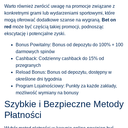
Warto również zwrócić uwagę na promocje związane z
konkretnymi grami lub wydarzeniami sportowymi, które
mogą oferować dodatkowe szanse na wygraną.
Bet on
red
może być częścią takiej promocji, podnosząc
ekscytację i potencjalne zyski.
Bonus Powitalny: Bonus od depozytu do 100% + 100
darmowych spinów
Cashback: Codzienny cashback do 15% od
przegranych
Reload Bonus: Bonus od depozytu, dostępny w
określone dni tygodnia
Program Lojalnościowy: Punkty za każde zakłady,
możliwość wymiany na bonusy
Szybkie i Bezpieczne Metody
Płatności