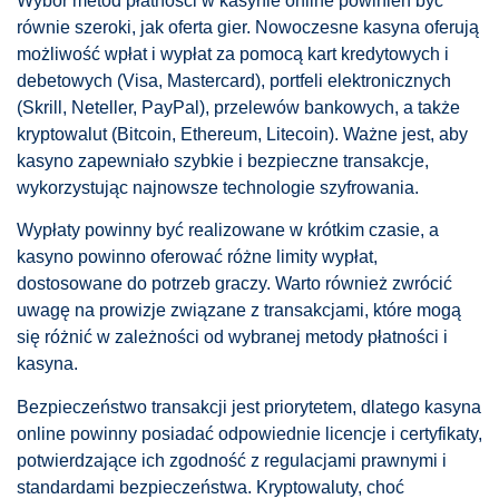
Wybór metod płatności w kasynie online powinien być
równie szeroki, jak oferta gier. Nowoczesne kasyna oferują
możliwość wpłat i wypłat za pomocą kart kredytowych i
debetowych (Visa, Mastercard), portfeli elektronicznych
(Skrill, Neteller, PayPal), przelewów bankowych, a także
kryptowalut (Bitcoin, Ethereum, Litecoin). Ważne jest, aby
kasyno zapewniało szybkie i bezpieczne transakcje,
wykorzystując najnowsze technologie szyfrowania.
Wypłaty powinny być realizowane w krótkim czasie, a
kasyno powinno oferować różne limity wypłat,
dostosowane do potrzeb graczy. Warto również zwrócić
uwagę na prowizje związane z transakcjami, które mogą
się różnić w zależności od wybranej metody płatności i
kasyna.
Bezpieczeństwo transakcji jest priorytetem, dlatego kasyna
online powinny posiadać odpowiednie licencje i certyfikaty,
potwierdzające ich zgodność z regulacjami prawnymi i
standardami bezpieczeństwa. Kryptowaluty, choć